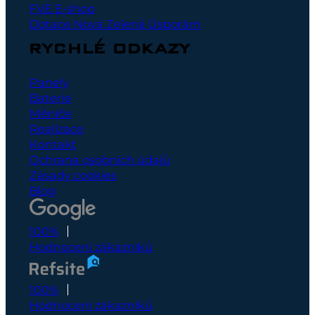
FVE E-shop
Dotace Nová Zelená Úsporám
RYCHLÉ ODKAZY
Panely
Baterie
Měniče
Realizace
Kontakt
Ochrana osobních údajů
Zásady cookies
Blog
100%
Hodnocení zákazníků
100%
Hodnocení zákazníků