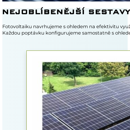
NEJOBLÍBENĚJŠÍ SESTAVY
Fotovoltaiku navrhujeme s ohledem na efektivitu využ
Každou poptávku konfigurujeme samostatně s ohledem