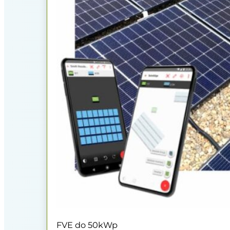
FVE do 50kWp