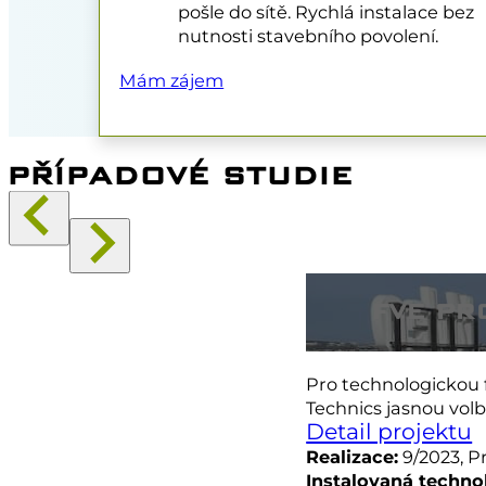
pošle do sítě. Rychlá instalace bez
nutnosti stavebního povolení.
Mám zájem
PŘÍPADOVÉ STUDIE
FVE PR
Pro technologickou 
Technics jasnou vo
Detail projektu
Realizace:
9/2023, P
Instalovaná techno