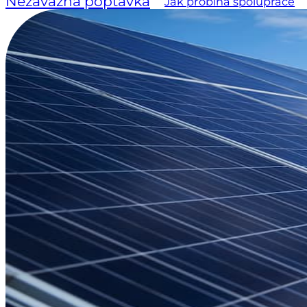
Nezávazná poptávka
Jak probíhá spolupráce