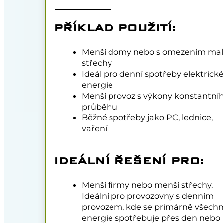
PŘÍKLAD POUŽITÍ:
Menší domy nebo s omezením ma
střechy
Ideál pro denní spotřeby elektrick
energie
Menší provoz s výkony konstantní
průběhu
Běžné spotřeby jako PC, lednice,
vaření
IDEÁLNÍ ŘEŠENÍ PRO:
Menší firmy nebo menší střechy.
Ideální pro provozovny s denním
provozem, kde se primárně všech
energie spotřebuje přes den nebo