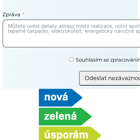
Zpráva
Souhlasím se zpracován
Odeslat nezávazno