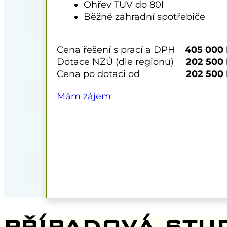
Ohřev TUV do 80l
Běžné zahradní spotřebiče
Cena řešení s prací a DPH
405 000
Dotace NZÚ (dle regionu)
202 500
Cena po dotaci od
202 500
Mám zájem