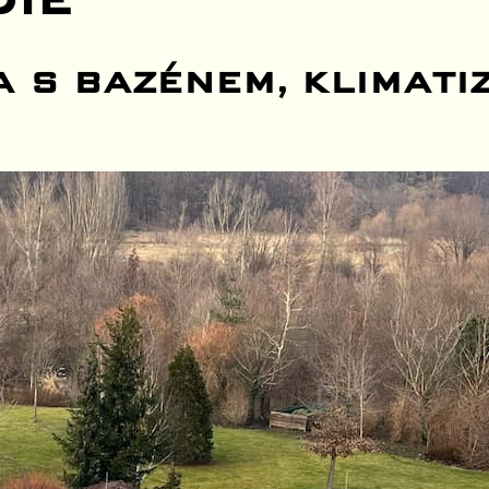
DIE
 S BAZÉNEM, KLIMATIZ