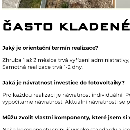
ČASTO KLADENÉ
Jaký je orientační termín realizace?
Zhruba 1 až 2 měsíce trvá vyřízení administrativy
Samotná realizace trvá 1-2 dny.
Jaká je návratnost investice do fotovoltaiky?
Pro každou realizaci je návratnost individuální.
vypočítame návratnost. Aktuální návratnosti se po
Můžu zvolit vlastní komponenty, které jsem si 
Naše komponenty splňují vysoké standardy a jso