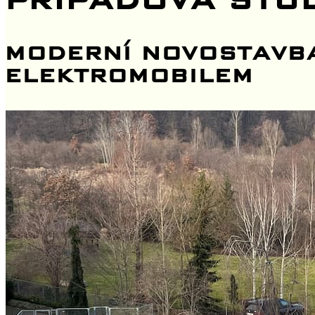
PŘÍPADOVÁ STU
MODERNÍ NOVOSTAVBA
ELEKTROMOBILEM