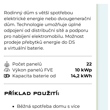
Rodinný dům s větší spotřebou
elektrické energie nebo dvougenerační
dům. Technologie umožňuje úplné
odpojení od distribuční sítě a podporu
pro nabíjení elektromobilu. Možnost
prodeje přebytků energie do DS
a virtuální baterie.
Počet panelů
22
Výkon panelů FVE
10 kWp
Kapacita baterie od
14,2 kWh
PŘÍKLAD POUŽITÍ:
Běžná spotřeba domu s více