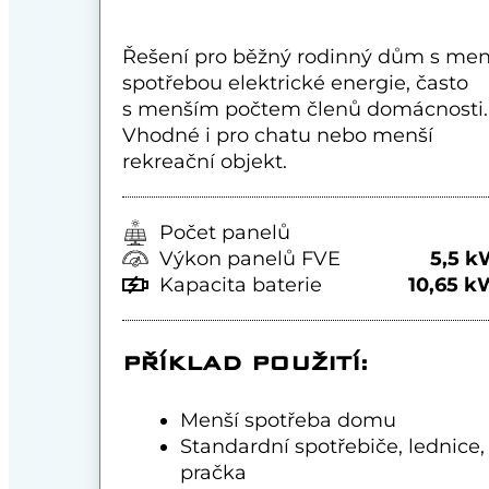
Řešení pro běžný rodinný dům s men
spotřebou elektrické energie, často
s menším počtem členů domácnosti.
Vhodné i pro chatu nebo menší
rekreační objekt.
Počet panelů
Výkon panelů FVE
5,5 
Kapacita baterie
10,65 
PŘÍKLAD POUŽITÍ:
Menší spotřeba domu
Standardní spotřebiče, lednice,
pračka