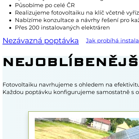
Působíme po celé ČR
Realizujeme fotovoltaiku na klíč včetně vyří
Nabízíme konzultace a návrhy řešení pro k
Přes 200 instalovaných elektráren
Nezávazná poptávka
Jak probíhá instal
NEJOBLÍBENĚJŠ
Fotovoltaiku navrhujeme s ohledem na efektivitu
Každou poptávku konfigurujeme samostatně s oh