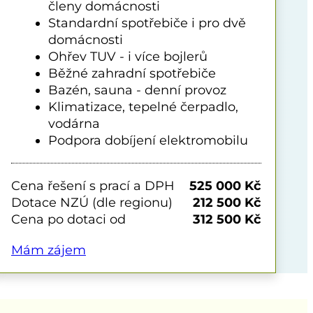
členy domácnosti
Standardní spotřebiče i pro dvě
domácnosti
Ohřev TUV - i více bojlerů
Běžné zahradní spotřebiče
Bazén, sauna - denní provoz
Klimatizace, tepelné čerpadlo,
vodárna
Podpora dobíjení elektromobilu
Cena řešení s prací a DPH
525 000 Kč
Dotace NZÚ (dle regionu)
212 500 Kč
Cena po dotaci od
312 500 Kč
Mám zájem