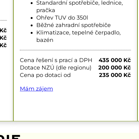
Standardní spotřebiče, lednice,
pračka
Ohřev TUV do 350l
Běžné zahradní spotřebiče
 Kč
Klimatizace, tepelné čerpadlo,
 Kč
bazén
 Kč
Cena řešení s prací a DPH
435 000 Kč
Dotace NZÚ (dle regionu)
200 000 Kč
Cena po dotaci od
235 000 Kč
Mám zájem