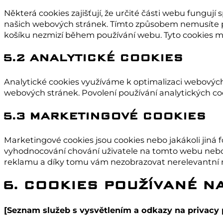
Některá cookies zajišťují, že určité části webu fungu
našich webových stránek. Tímto způsobem nemusíte p
košíku nezmizí během používání webu. Tyto cookies 
5.2 ANALYTICKÉ COOKIES
Analytické cookies využíváme k optimalizaci webových 
webových stránek. Povolení používání analytických 
5.3 MARKETINGOVÉ COOKIES
Marketingové cookies jsou cookies nebo jakákoli jiná f
vyhodnocování chování uživatele na tomto webu nebo
reklamu a díky tomu vám nezobrazovat nerelevantní 
6. COOKIES POUŽÍVANÉ N
[Seznam služeb s vysvětlením a odkazy na privacy 