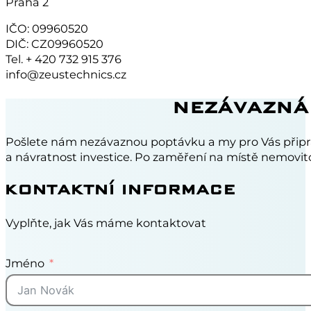
Praha 2
IČO: 09960520
DIČ: CZ09960520
Tel. + 420 732 915 376
info@zeustechnics.cz
NEZÁVAZNÁ
Pošlete nám nezávaznou poptávku a my pro Vás připr
a návratnost investice. Po zaměření na místě nemovito
KONTAKTNÍ INFORMACE
Vyplňte, jak Vás máme kontaktovat
Jméno