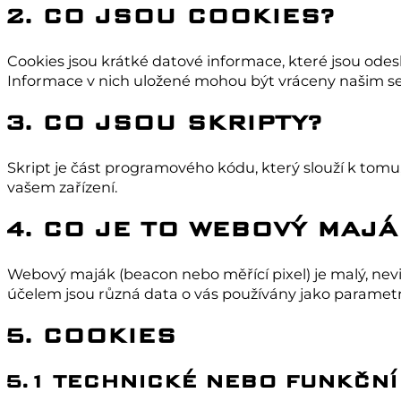
2. CO JSOU COOKIES?
Cookies jsou krátké datové informace, které jsou odes
Informace v nich uložené mohou být vráceny našim s
3. CO JSOU SKRIPTY?
Skript je část programového kódu, který slouží k tom
vašem zařízení.
4. CO JE TO WEBOVÝ MAJÁ
Webový maják (beacon nebo měřící pixel) je malý, ne
účelem jsou různá data o vás používány jako parametr
5. COOKIES
5.1 TECHNICKÉ NEBO FUNKČNÍ