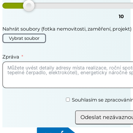
10
Nahrát soubory (fotka nemovitosti, zaměření, projekt)
Vybrat soubor
Zpráva
Souhlasím se zpracován
Odeslat nezávazno