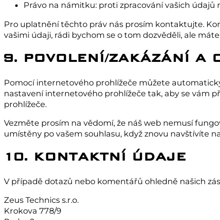
Právo na námitku: proti zpracování vašich údajů
Pro uplatnění těchto práv nás prosím kontaktujte. Kont
vašimi údaji, rádi bychom se o tom dozvěděli, ale má
9. POVOLENÍ/ZAKÁZÁNÍ A
Pomocí internetového prohlížeče můžete automaticky 
nastavení internetového prohlížeče tak, aby se vám p
prohlížeče.
Vezměte prosím na vědomí, že náš web nemusí fungov
umístěny po vašem souhlasu, když znovu navštívíte n
10. KONTAKTNÍ ÚDAJE
V případě dotazů nebo komentářů ohledně našich zásad
Zeus Technics s.r.o.
Krokova 778/9