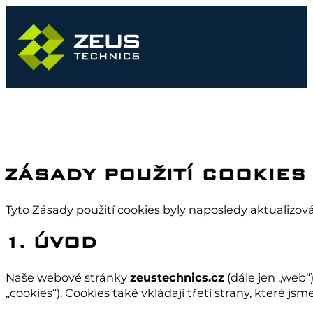
ZÁSADY POUŽITÍ COOKIES
Tyto Zásady použití cookies byly naposledy aktualizo
1. ÚVOD
Naše webové stránky
zeustechnics.cz
(dále jen „web“
„cookies“). Cookies také vkládají třetí strany, které