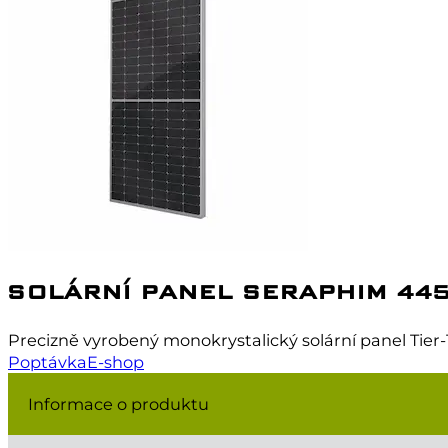
SOLÁRNÍ PANEL SERAPHIM 44
Precizně vyrobený monokrystalický solární panel Tier-
Poptávka
E-shop
Informace o produktu