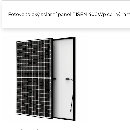
Fotovoltaický solární panel RISEN 400Wp černý rám