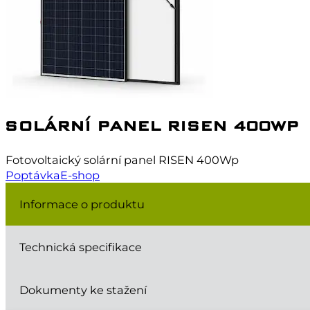
SOLÁRNÍ PANEL RISEN 400WP
Fotovoltaický solární panel RISEN 400Wp
Poptávka
E-shop
Informace o produktu
Technická specifikace
Dokumenty ke stažení