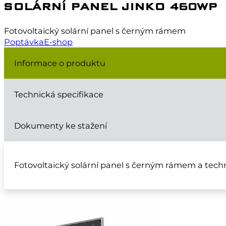
SOLÁRNÍ PANEL JINKO 460WP
Fotovoltaický solární panel s černým rámem
Poptávka
E-shop
Informace o produktu
Technická specifikace
Dokumenty ke stažení
Fotovoltaický solární panel s černým rámem a techn