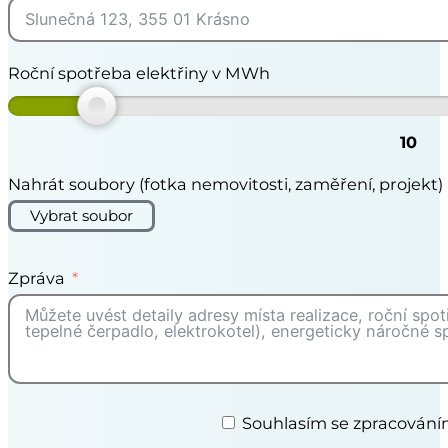
Roční spotřeba elektřiny v MWh
10
Nahrát soubory (fotka nemovitosti, zaměření, projekt)
Vybrat soubor
Zpráva
Souhlasím se zpracován