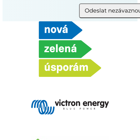
Odeslat nezávazno