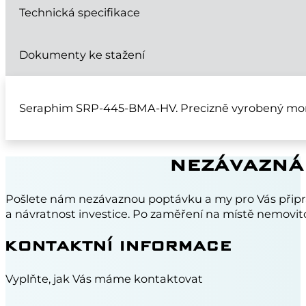
Technická specifikace
Dokumenty ke stažení
Seraphim SRP-445-BMA-HV. Precizně vyrobený monok
NEZÁVAZNÁ
Pošlete nám nezávaznou poptávku a my pro Vás připr
a návratnost investice. Po zaměření na místě nemovito
KONTAKTNÍ INFORMACE
Vyplňte, jak Vás máme kontaktovat