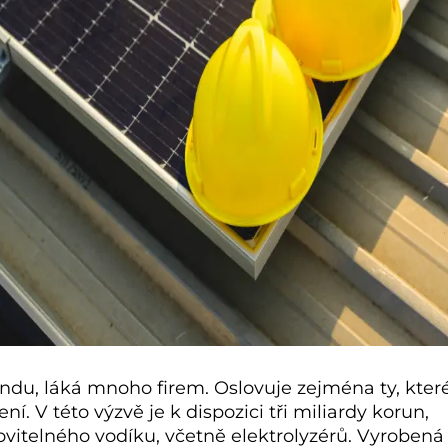
ndu, láká mnoho firem. Oslovuje zejména ty, kter
 V této výzvě je k dispozici tři miliardy korun,
vitelného vodíku, včetně elektrolyzérů. Vyrobená