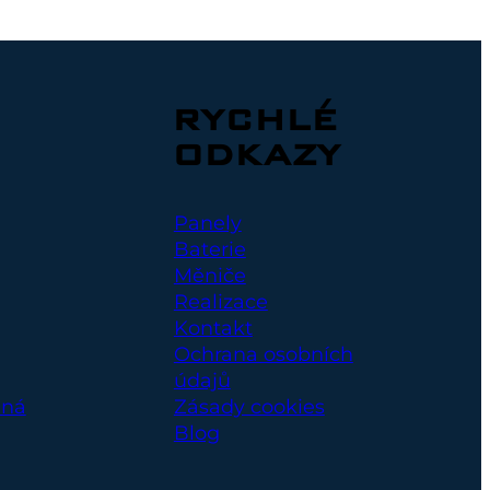
RYCHLÉ
ODKAZY
Panely
Baterie
Měniče
Realizace
Kontakt
Ochrana osobních
údajů
ená
Zásady cookies
Blog