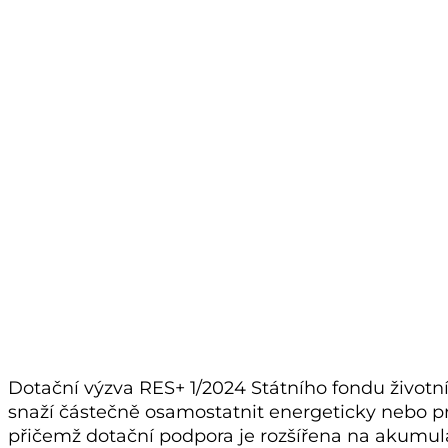
Dotační výzva RES+ 1/2024 Státního fondu životn
snaží částečně osamostatnit energeticky nebo pro
přičemž dotační podpora je rozšířena na akumul