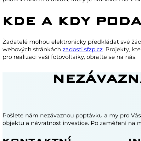
KDE A KDY PODA
Žadatelé mohou elektronicky předkládat své žádos
webových stránkách
zadosti.sfzp.cz
. Projekty, k
pro realizaci vaší fotovoltaiky, obraťte se na nás.
NEZÁVAZN
Pošlete nám nezávaznou poptávku a my pro Vás 
objektu a návratnost investice. Po zaměření na m