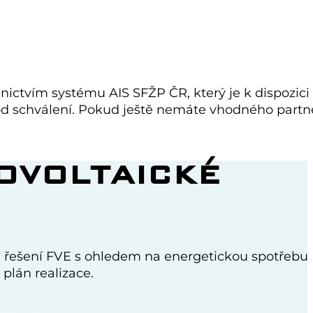
dnictvím systému AIS SFŽP ČR, který je k dispozici
t od schválení. Pokud ještě nemáte vhodného partn
OVOLTAICKÉ
 řešení FVE s ohledem na energetickou spotřebu
plán realizace.