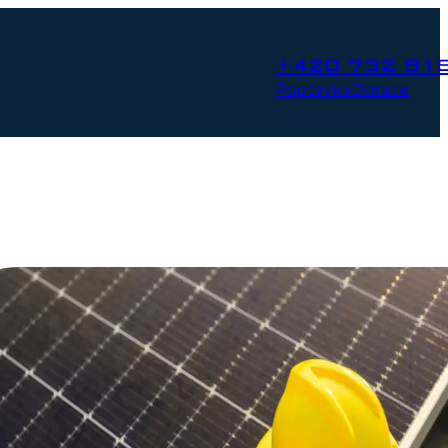
+420 732 91
Poptávka
Dotace